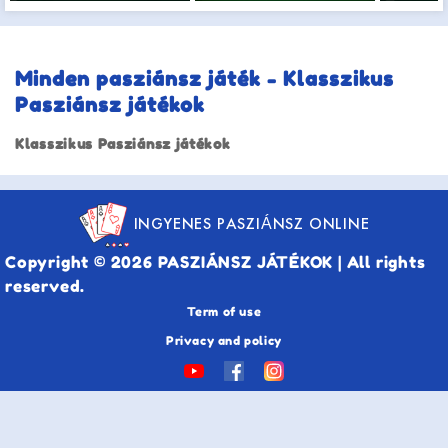
Minden pasziánsz játék - Klasszikus
Pasziánsz játékok
Klasszikus Pasziánsz játékok
INGYENES PASZIÁNSZ ONLINE
Copyright © 2026 PASZIÁNSZ JÁTÉKOK | All rights
reserved.
Term of use
Privacy and policy