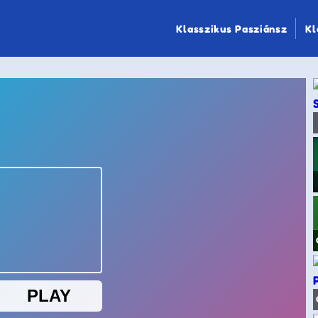
Klasszikus Pasziánsz
Kl