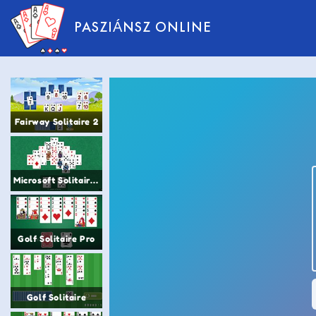
PASZIÁNSZ ONLINE
Fairway Solitaire 2
Microsoft Solitaire Collection
Golf Solitaire Pro
Golf Solitaire