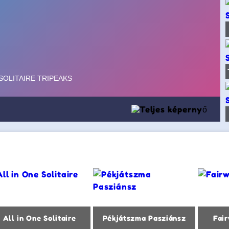
All in One Solitaire
Pékjátszma Pasziánsz
Fair