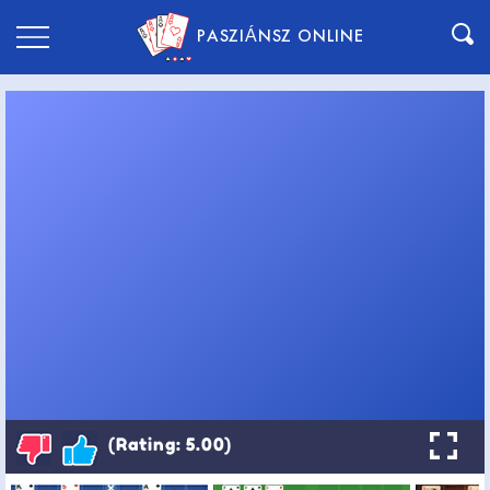
PASZIÁNSZ ONLINE
(Rating: 5.00)