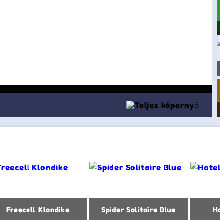
Freecell Klondike
Spider Solitaire Blue
Ho