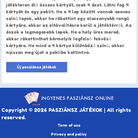
játékteren élő összes kártyát, csak 4 ászt. Látni fog 4
kártyát és egy paklit. Ha a 4 lap között vannak azonos
színű lapok, akkor ha rákattint egy alacsonyabb rangú
kártyára, akkor az eltávolításra kerül a játéktérről. Az
ászok a legmagasabb lapok. Ha a hely üres marad,
akkor rákattinthat bármelyik legfelső fekvésű
kártyára. Ha mind a 4 kártya különböző színű, akkor
nyisson meg újat a pakliba kattintva.
Új pasziánsz játékok
INGYENES PASZIÁNSZ ONLINE
Copyright © 2026 PASZIÁNSZ JÁTÉKOK | All rights
reserved.
Term of use
Privacy and policy