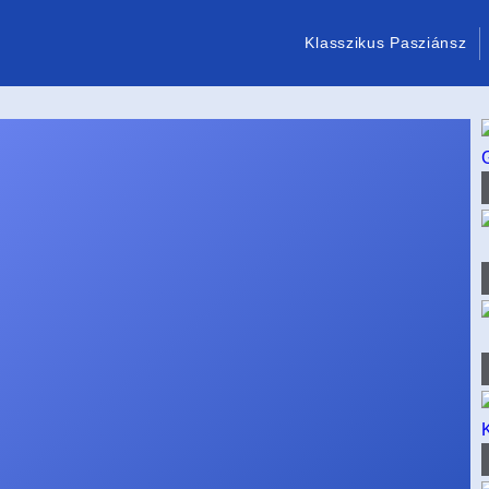
Klasszikus Pasziánsz