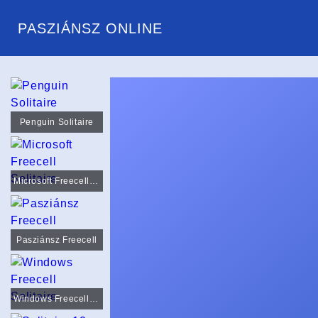
PASZIÁNSZ ONLINE
Penguin Solitaire
Microsoft Freecell Solitaire
Pasziánsz Freecell
Windows Freecell Solitaire