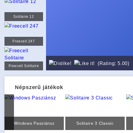
Solitaire 12
Freecell 247
(Rating: 5.00)
Freecell Solitaire
Népszerű játékok
Windows Pasziánsz
Solitaire 3 Classic