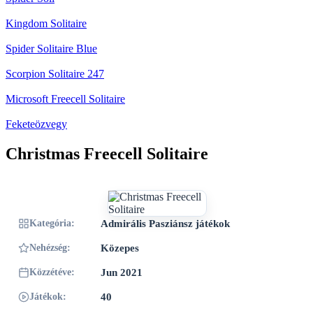
Kingdom Solitaire
Spider Solitaire Blue
Scorpion Solitaire 247
Microsoft Freecell Solitaire
Feketeözvegy
Christmas Freecell Solitaire
Kategória:
Admirális Pasziánsz játékok
Nehézség:
Közepes
Közzétéve:
Jun 2021
Játékok:
40