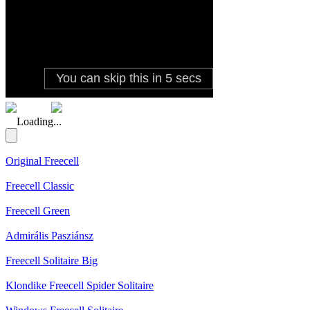
(Rating: 5.00)
Loading...
Original Freecell
Freecell Classic
Freecell Green
Admirális Pasziánsz
Freecell Solitaire Big
Klondike Freecell Spider Solitaire