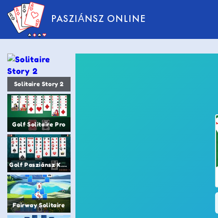
PASZIÁNSZ ONLINE
Solitaire Story 2
Golf Solitaire Pro
Golf Pasziánsz Kártyajáték
Fairway Solitaire