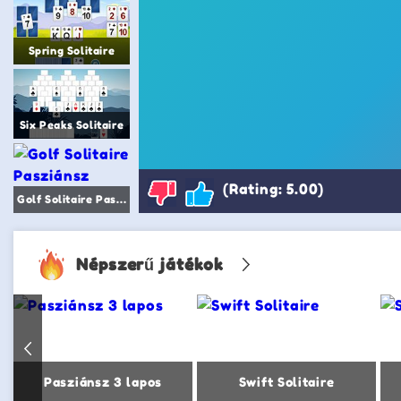
Spring Solitaire
Six Peaks Solitaire
(Rating: 5.00)
Golf Solitaire Pasziánsz
Népszerű játékok
Pasziánsz 3 lapos
Swift Solitaire