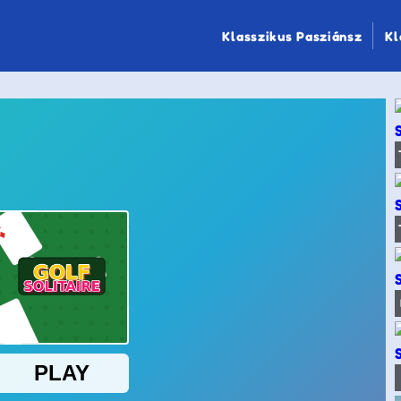
Klasszikus Pasziánsz
Kl