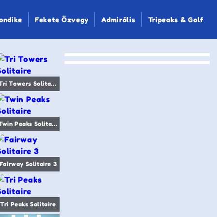
ondike
Fekete Özvegy
Admirális
Tripeaks & Golf
Tri Towers Solitaire
Twin Peaks Solitaire
Fairway Solitaire 3
Tri Peaks Solitaire